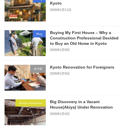
Kyoto
2026年2月11日
Buying My First House – Why a
Blog
Construction Professional Decided
to Buy an Old Home in Kyoto
2026年2月9日
Kyoto Renovation for Foreigners
未分類
2026年2月9日
Big Discovery in a Vacant
House renovation
House(Akiya) Under Renovation
2026年2月4日