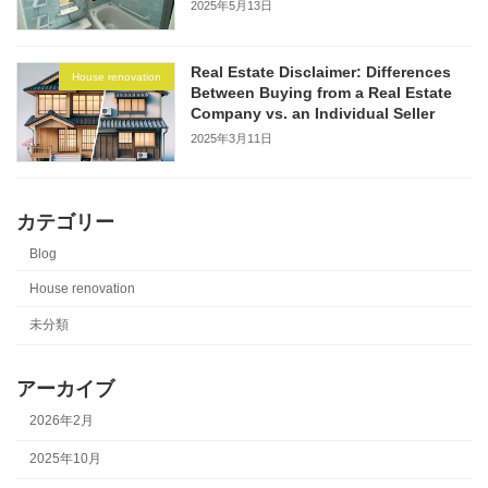
2025年5月13日
Real Estate Disclaimer: Differences
House renovation
Between Buying from a Real Estate
Company vs. an Individual Seller
2025年3月11日
カテゴリー
Blog
House renovation
未分類
アーカイブ
2026年2月
2025年10月