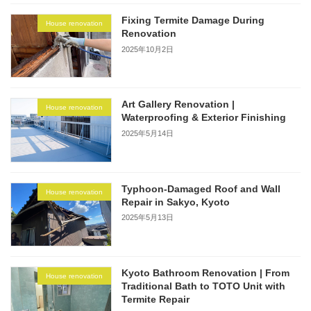
Fixing Termite Damage During
House renovation
Renovation
2025年10月2日
Art Gallery Renovation |
House renovation
Waterproofing & Exterior Finishing
2025年5月14日
Typhoon-Damaged Roof and Wall
House renovation
Repair in Sakyo, Kyoto
2025年5月13日
Kyoto Bathroom Renovation | From
House renovation
Traditional Bath to TOTO Unit with
Termite Repair